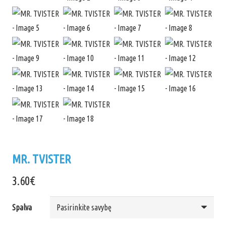
MR. TVISTER
3.60
€
Spalva