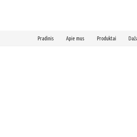
Pradinis
Apie mus
Produktai
Daža